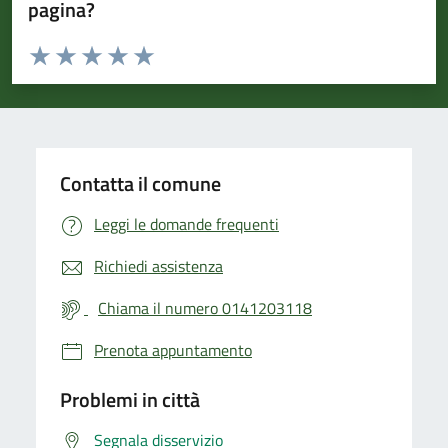
pagina?
Valuta da 1 a 5 stelle la pagina
Valuta 1 stelle su 5
Valuta 2 stelle su 5
Valuta 3 stelle su 5
Valuta 4 stelle su 5
Valuta 5 stelle su 5
Contatta il comune
Leggi le domande frequenti
Richiedi assistenza
Chiama il numero 0141203118
Prenota appuntamento
Problemi in città
Segnala disservizio