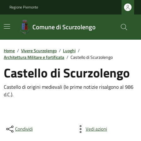
Regione Piemonte
Comune di Scurzolengo
Home
/
Vivere Scurzolengo
/
Luoghi
/
Architettura Militare e fortificata
/
Castello di Scurzolengo
Castello di Scurzolengo
Castello di origini medievali (le prime notizie risalgono al 986
d.C.).
Condividi
Vedi azioni