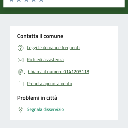
Valuta 1 stelle su 5
Valuta 2 stelle su 5
Valuta 3 stelle su 5
Valuta 4 stelle su 5
Valuta 5 stelle su 5
Contatta il comune
Leggi le domande frequenti
Richiedi assistenza
Chiama il numero 0141203118
Prenota appuntamento
Problemi in città
Segnala disservizio