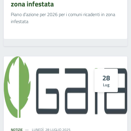
zona infestata
Piano d’azione per 2026 per i comuni ricadenti in zona
infestata
28
Lug
NOTIZIE
LUNEDÌ, 28 LUGLIO 2025