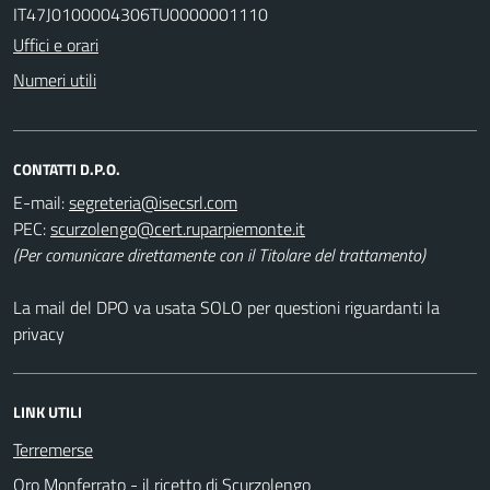
IT47J0100004306TU0000001110
Uffici e orari
Numeri utili
CONTATTI D.P.O.
E-mail:
PEC:
(Per comunicare direttamente con il Titolare del trattamento)
La mail del DPO va usata SOLO per questioni riguardanti la
privacy
LINK UTILI
Terremerse
Oro Monferrato - il ricetto di Scurzolengo