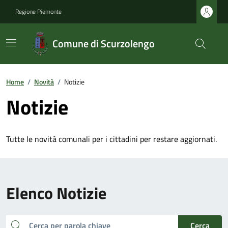
Regione Piemonte
Comune di Scurzolengo
Home
/
Novità
/
Notizie
Notizie
Tutte le novità comunali per i cittadini per restare aggiornati.
Elenco Notizie
cerca
Cerca