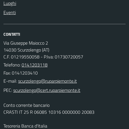
Luoghi
Eventi
CONTATTI
Via Giuseppe Maiocco 2
14030 Scurzolengo (AT)
C.F. 01219550058 - P.Iva: 01730720057
Telefono:
0141203118
Fax: 0141203410
E-mail:
PEC:
Conto corrente bancario
CRASTI IT 25 R 06085 10316 0000000 20083
Tesoreria Banca d'Italia