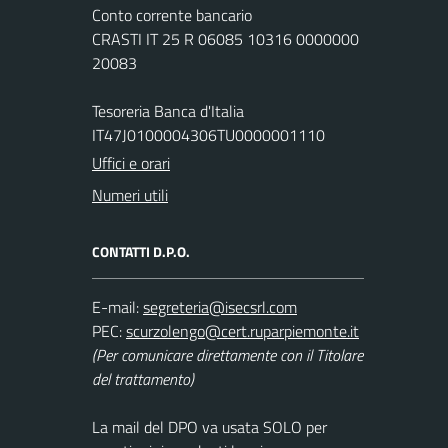
Conto corrente bancario
CRASTI IT 25 R 06085 10316 0000000
20083
Tesoreria Banca d'Italia
IT47J0100004306TU0000001110
Uffici e orari
Numeri utili
CONTATTI D.P.O.
E-mail:
PEC:
(Per comunicare direttamente con il Titolare
del trattamento)
La mail del DPO va usata SOLO per