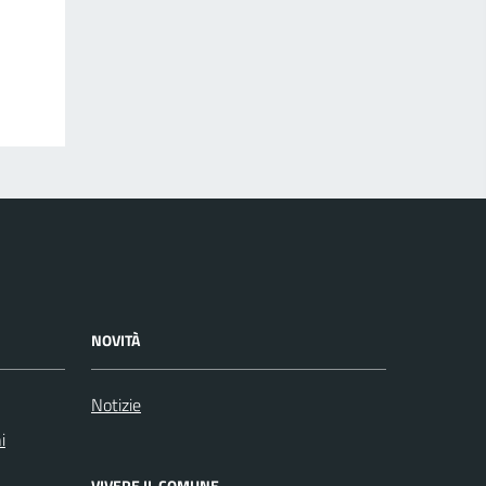
NOVITÀ
Notizie
i
VIVERE IL COMUNE