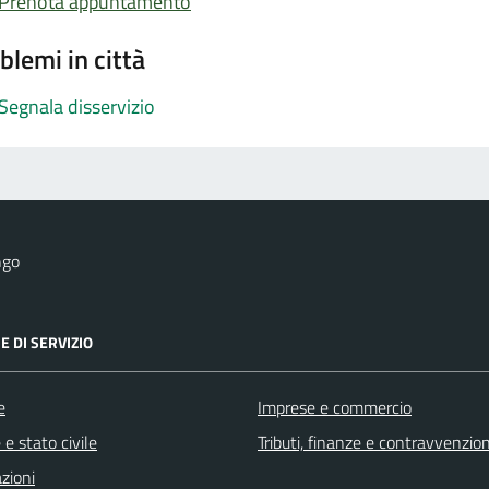
Prenota appuntamento
blemi in città
Segnala disservizio
ngo
E DI SERVIZIO
e
Imprese e commercio
e stato civile
Tributi, finanze e contravvenzion
zioni