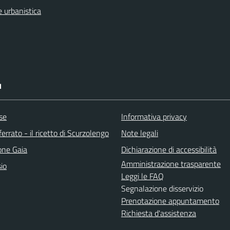
 urbanistica
I
se
Informativa privacy
rrato - il ricetto di Scurzolengo
Note legali
one Gaia
Dichiarazione di accessibilità
Amministrazione trasparente
io
Leggi le FAQ
Segnalazione disservizio
Prenotazione appuntamento
Richiesta d'assistenza