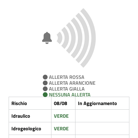
ALLERTA ROSSA
ALLERTA ARANCIONE
ALLERTA GIALLA
NESSUNA ALLERTA
Rischio
08/08
In Aggiornamento
Idraulico
VERDE
Idrogeologico
VERDE