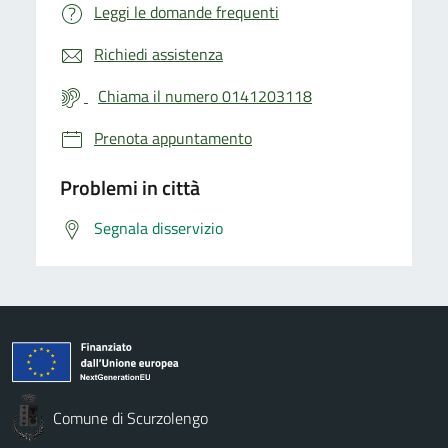
Leggi le domande frequenti
Richiedi assistenza
Chiama il numero 0141203118
Prenota appuntamento
Problemi in città
Segnala disservizio
Comune di Scurzolengo