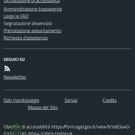
Dichiarazione di accessibilità
Amministrazione trasparente
Leggi le FAQ
Segnalazione disservizio
Prenotazione appuntamento
Richiesta d'assistenza
SEGUICI SU
Newsletter
Dati monitoraggio
Servizi
Credits
Mappa del Sito
Obiettivi di accessibilità https://form.agid.gov.it/view/b1e83a40-
0332-11f0-956e-5395b1695bc8