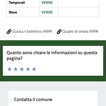
Temporali
VERDE
Neve
VERDE
Scarica il bollettino ARPA
Quadro di sintesi ARPA
Quanto sono chiare le informazioni su questa
pagina?
Valuta da 1 a 5 stelle la pagina
Valuta 1 stelle su 5
Valuta 2 stelle su 5
Valuta 3 stelle su 5
Valuta 4 stelle su 5
Valuta 5 stelle su 5
Contatta il comune