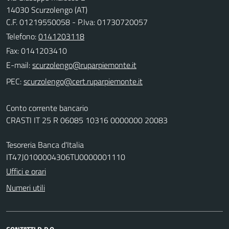
14030 Scurzolengo (AT)
C.F. 01219550058 - P.Iva: 01730720057
Telefono:
0141203118
Fax: 0141203410
E-mail:
PEC:
Conto corrente bancario
CRASTI IT 25 R 06085 10316 0000000 20083
Tesoreria Banca d'Italia
IT47J0100004306TU0000001110
Uffici e orari
Numeri utili