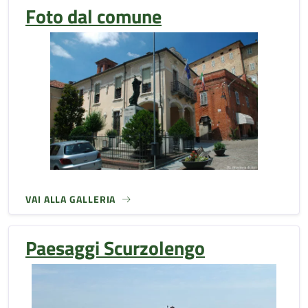
Foto dal comune
VAI ALLA GALLERIA
Paesaggi Scurzolengo