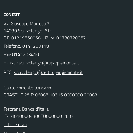
CONTATTI
Via Giuseppe Maiocco 2
14030 Scurzolengo (AT)
C.F. 01219550058 - P.Iva: 01730720057
Telefono:
0141203118
Fax: 0141203410
E-mail:
PEC:
Conto corrente bancario
CRASTI IT 25 R 06085 10316 0000000 20083
Tesoreria Banca d'Italia
IT47J0100004306TU0000001110
Uffici e orari