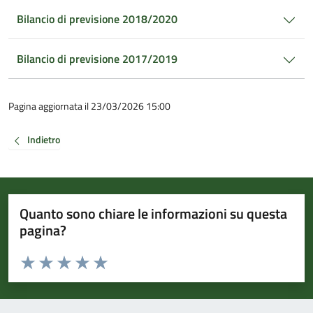
Bilancio di previsione 2018/2020
Bilancio di previsione 2017/2019
Pagina aggiornata il 23/03/2026 15:00
Indietro
Quanto sono chiare le informazioni su questa
pagina?
Valuta da 1 a 5 stelle la pagina
Valuta 1 stelle su 5
Valuta 2 stelle su 5
Valuta 3 stelle su 5
Valuta 4 stelle su 5
Valuta 5 stelle su 5