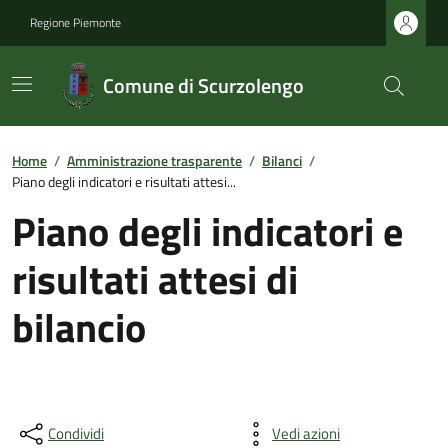
Regione Piemonte
Comune di Scurzolengo
Home
/
Amministrazione trasparente
/
Bilanci
/
Piano degli indicatori e risultati attesi...
Piano degli indicatori e
risultati attesi di
bilancio
Condividi
Vedi azioni