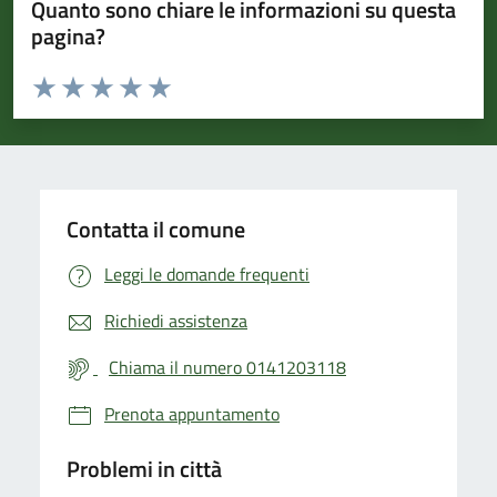
Quanto sono chiare le informazioni su questa
pagina?
Valuta da 1 a 5 stelle la pagina
Valuta 1 stelle su 5
Valuta 2 stelle su 5
Valuta 3 stelle su 5
Valuta 4 stelle su 5
Valuta 5 stelle su 5
Contatta il comune
Leggi le domande frequenti
Richiedi assistenza
Chiama il numero 0141203118
Prenota appuntamento
Problemi in città