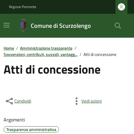
Regione Piemonte
Comune di Scurzolengo
Home
/
Amministrazione trasparente
/
Sovvenzioni, contributi, sussidi, vantagg...
/
Atti di concessione
Atti di concessione
Condividi
Vedi azioni
Argomenti
Trasparenza amministrativa