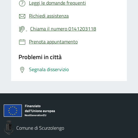
Leggi le domande frequenti
Richiedi assistenza
Chiama il numero 0141203118
Prenota appuntamento
Problemi in città
Segnala disservizio
Comune di Scurzolengo