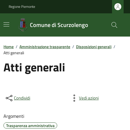
Regione Piemonte
Comune di Scurzolengo
Home
/
Amministrazione trasparente
/
Disposizioni generali
/
Atti generali
Atti generali
Condividi
Vedi azioni
Argomenti
Trasparenza amministrativa