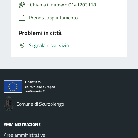
Chiama il numero 0141203118
Prenota appuntamento
Problemi in città
Segnala disservizio
Comune di Scurzolengo
AMMINISTRAZIONE
Aree amministrative