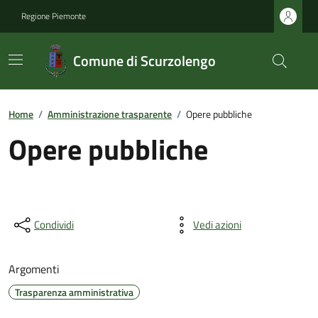
Regione Piemonte
Comune di Scurzolengo
Home
/
Amministrazione trasparente
/
Opere pubbliche
Opere pubbliche
Condividi
Vedi azioni
Argomenti
Trasparenza amministrativa