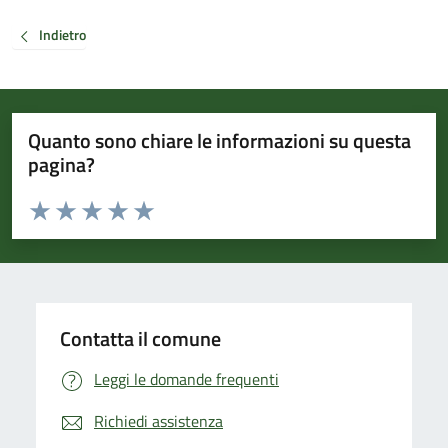
Indietro
Quanto sono chiare le informazioni su questa
pagina?
Valuta da 1 a 5 stelle la pagina
Valuta 1 stelle su 5
Valuta 2 stelle su 5
Valuta 3 stelle su 5
Valuta 4 stelle su 5
Valuta 5 stelle su 5
Contatta il comune
Leggi le domande frequenti
Richiedi assistenza