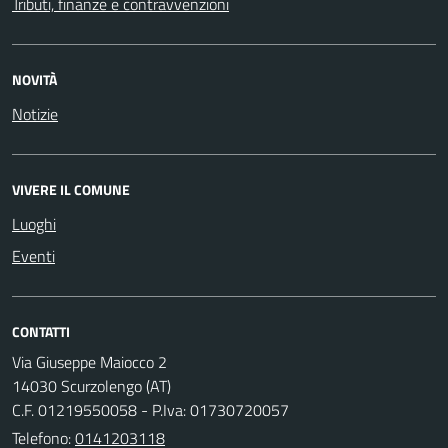
Tributi, finanze e contravvenzioni
NOVITÀ
Notizie
VIVERE IL COMUNE
Luoghi
Eventi
CONTATTI
Via Giuseppe Maiocco 2
14030 Scurzolengo (AT)
C.F. 01219550058 - P.Iva: 01730720057
Telefono:
0141203118