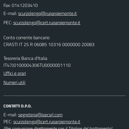
Fax: 0141203410
E-mail:
PEC:
Conto corrente bancario
CRASTI IT 25 R 06085 10316 0000000 20083
Tesoreria Banca d'Italia
IT47J0100004306TU0000001110
Uffici e orari
Numeri utili
CONTATTI D.P.O.
E-mail:
PEC:
(Per comunicare direttamente con il Titolare del trattamento)