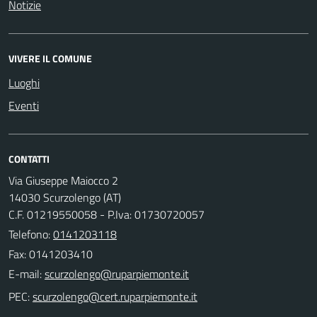
Notizie
VIVERE IL COMUNE
Luoghi
Eventi
CONTATTI
Via Giuseppe Maiocco 2
14030 Scurzolengo (AT)
C.F. 01219550058 - P.Iva: 01730720057
Telefono:
0141203118
Fax: 0141203410
E-mail:
PEC: