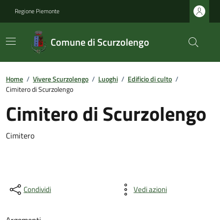
Regione Piemonte
Comune di Scurzolengo
Home
/
Vivere Scurzolengo
/
Luoghi
/
Edificio di culto
/
Cimitero di Scurzolengo
Cimitero di Scurzolengo
Cimitero
Condividi
Vedi azioni