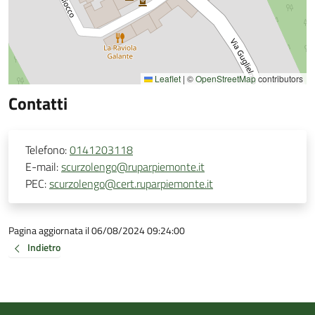
Leaflet
|
©
OpenStreetMap
contributors
Contatti
Telefono:
0141203118
E-mail:
scurzolengo@ruparpiemonte.it
PEC:
scurzolengo@cert.ruparpiemonte.it
Pagina aggiornata il 06/08/2024 09:24:00
Indietro