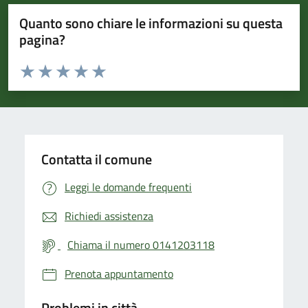
Quanto sono chiare le informazioni su questa
pagina?
Valuta da 1 a 5 stelle la pagina
Valuta 1 stelle su 5
Valuta 2 stelle su 5
Valuta 3 stelle su 5
Valuta 4 stelle su 5
Valuta 5 stelle su 5
Contatta il comune
Leggi le domande frequenti
Richiedi assistenza
Chiama il numero 0141203118
Prenota appuntamento
Problemi in città