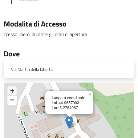
Modalita di Accesso
ccesso libero, durante gli orari di apertura
Dove
Via Martiri della Libertà
+
×
Luogo a coordinate
−
Lat:44.9657993
Lon:8.2784987