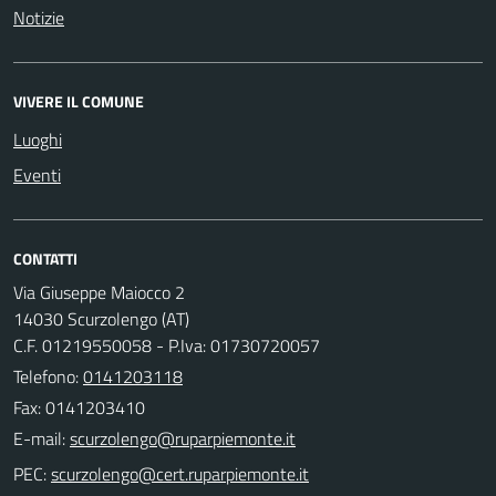
Notizie
VIVERE IL COMUNE
Luoghi
Eventi
CONTATTI
Via Giuseppe Maiocco 2
14030 Scurzolengo (AT)
C.F. 01219550058 - P.Iva: 01730720057
Telefono:
0141203118
Fax: 0141203410
E-mail:
PEC: