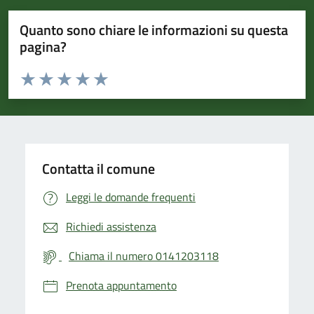
Quanto sono chiare le informazioni su questa
pagina?
Valuta da 1 a 5 stelle la pagina
Valuta 1 stelle su 5
Valuta 2 stelle su 5
Valuta 3 stelle su 5
Valuta 4 stelle su 5
Valuta 5 stelle su 5
Contatta il comune
Leggi le domande frequenti
Richiedi assistenza
Chiama il numero 0141203118
Prenota appuntamento