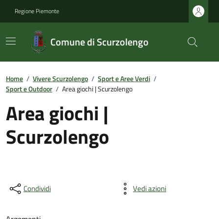
Regione Piemonte
Comune di Scurzolengo
Home
/
Vivere Scurzolengo
/
Sport e Aree Verdi
/
Sport e Outdoor
/
Area giochi | Scurzolengo
Area giochi |
Scurzolengo
Condividi
Vedi azioni