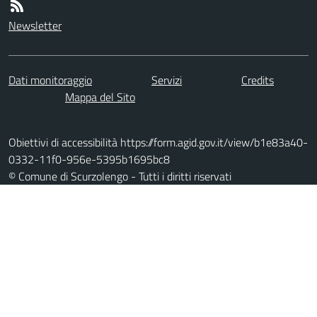
Newsletter
Dati monitoraggio
Servizi
Credits
Mappa del Sito
Obiettivi di accessibilità https://form.agid.gov.it/view/b1e83a40-
0332-11f0-956e-5395b1695bc8
© Comune di Scurzolengo - Tutti i diritti riservati