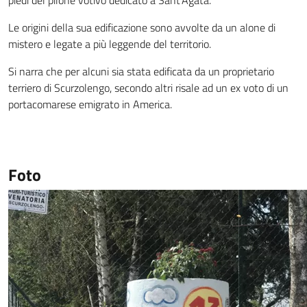
piedi del pilone votivo dedicato a Sant’Agata.
Le origini della sua edificazione sono avvolte da un alone di
mistero e legate a più leggende del territorio.
Si narra che per alcuni sia stata edificata da un proprietario
terriero di Scurzolengo, secondo altri risale ad un ex voto di un
portacomarese emigrato in America.
Foto