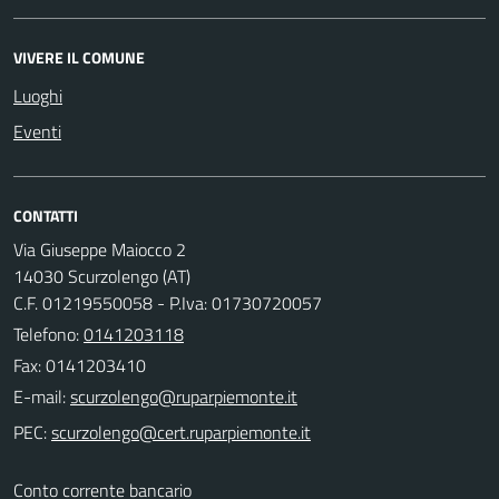
VIVERE IL COMUNE
Luoghi
Eventi
CONTATTI
Via Giuseppe Maiocco 2
14030 Scurzolengo (AT)
C.F. 01219550058 - P.Iva: 01730720057
Telefono:
0141203118
Fax: 0141203410
E-mail:
PEC:
Conto corrente bancario