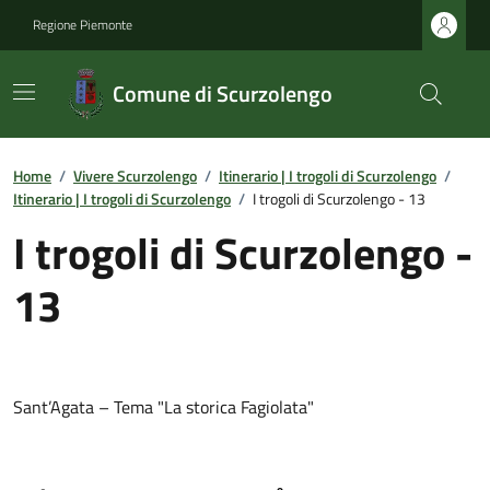
Regione Piemonte
Comune di Scurzolengo
Home
/
Vivere Scurzolengo
/
Itinerario | I trogoli di Scurzolengo
/
Itinerario | I trogoli di Scurzolengo
/
I trogoli di Scurzolengo - 13
I trogoli di Scurzolengo -
13
Sant’Agata – Tema "La storica Fagiolata"