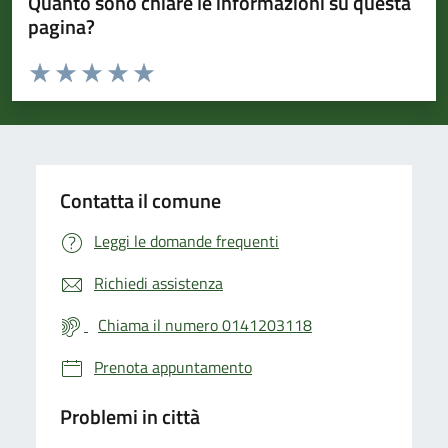
Quanto sono chiare le informazioni su questa
pagina?
Valuta da 1 a 5 stelle la pagina
Valuta 1 stelle su 5
Valuta 2 stelle su 5
Valuta 3 stelle su 5
Valuta 4 stelle su 5
Valuta 5 stelle su 5
Contatta il comune
Leggi le domande frequenti
Richiedi assistenza
Chiama il numero 0141203118
Prenota appuntamento
Problemi in città