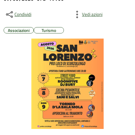
Condividi
Vedi azioni
Associazioni
Turismo