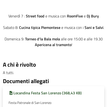
Venerdì 7 :
Street food
e musica con
RoomFive
e
Dj Bury
Sabato 8:
Cucina tipica Piemontese
e musica con i
Sani e Salvi
.
Domenica 9:
Torneo d'la Bala mola
alle ore 15:00 e alle 19.30
Apericena al tramonto
!
A chi è rivolto
A tutti.
Documenti allegati
Locandina Festa San Lorenzo (368,43 KB)
Festa Patronale di San Lorenzo