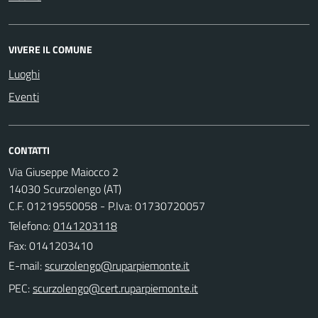
VIVERE IL COMUNE
Luoghi
Eventi
CONTATTI
Via Giuseppe Maiocco 2
14030 Scurzolengo (AT)
C.F. 01219550058 - P.Iva: 01730720057
Telefono:
0141203118
Fax: 0141203410
E-mail:
PEC: