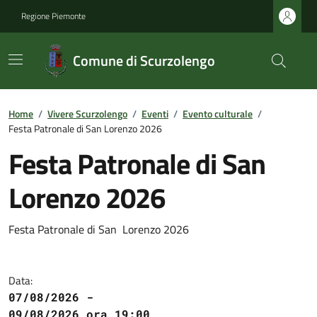
Regione Piemonte
Comune di Scurzolengo
Home
/
Vivere Scurzolengo
/
Eventi
/
Evento culturale
/
Festa Patronale di San Lorenzo 2026
Festa Patronale di San
Lorenzo 2026
Festa Patronale di San Lorenzo 2026
Data:
07/08/2026 -
09/08/2026 ora 19:00