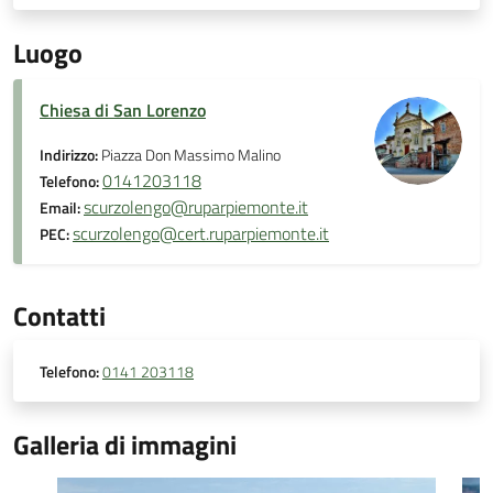
Luogo
Chiesa di San Lorenzo
Indirizzo:
Piazza Don Massimo Malino
0141203118
Telefono:
scurzolengo@ruparpiemonte.it
Email:
scurzolengo@cert.ruparpiemonte.it
PEC:
Contatti
Telefono:
0141 203118
Galleria di immagini