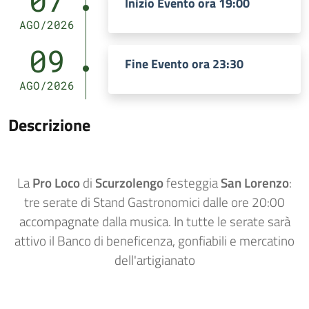
07
Inizio Evento ora 19:00
AGO/2026
09
Fine Evento ora 23:30
AGO/2026
Descrizione
La
Pro Loco
di
Scurzolengo
festeggia
San Lorenzo
:
tre serate di Stand Gastronomici dalle ore 20:00
accompagnate dalla musica. In tutte le serate sarà
attivo il Banco di beneficenza, gonfiabili e mercatino
dell'artigianato