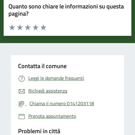
Quanto sono chiare le informazioni su questa
pagina?
Valuta da 1 a 5 stelle la pagina
Valuta 1 stelle su 5
Valuta 2 stelle su 5
Valuta 3 stelle su 5
Valuta 4 stelle su 5
Valuta 5 stelle su 5
Contatta il comune
Leggi le domande frequenti
Richiedi assistenza
Chiama il numero 0141203118
Prenota appuntamento
Problemi in città