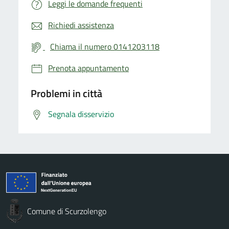
Leggi le domande frequenti
Richiedi assistenza
Chiama il numero 0141203118
Prenota appuntamento
Problemi in città
Segnala disservizio
Comune di Scurzolengo