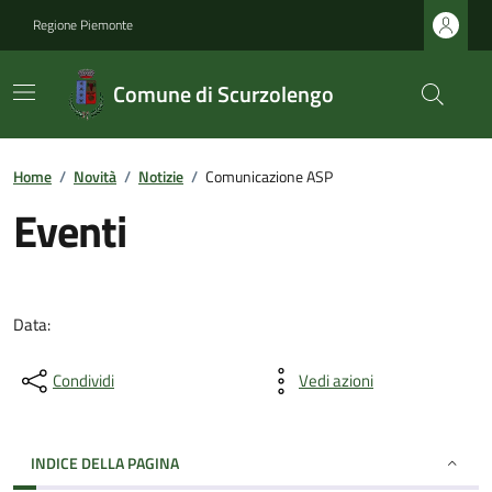
Regione Piemonte
Comune di Scurzolengo
Home
/
Novità
/
Notizie
/
Comunicazione ASP
Eventi
Data:
Condividi
Vedi azioni
INDICE DELLA PAGINA