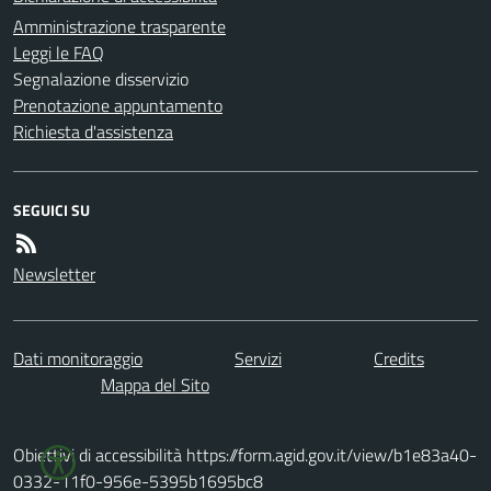
Amministrazione trasparente
Leggi le FAQ
Segnalazione disservizio
Prenotazione appuntamento
Richiesta d'assistenza
SEGUICI SU
Newsletter
Dati monitoraggio
Servizi
Credits
Mappa del Sito
Obiettivi di accessibilità https://form.agid.gov.it/view/b1e83a40-
0332-11f0-956e-5395b1695bc8