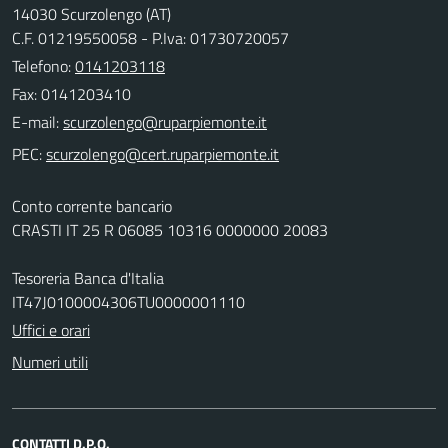
14030 Scurzolengo (AT)
C.F. 01219550058 - P.Iva: 01730720057
Telefono:
0141203118
Fax: 0141203410
E-mail:
PEC:
Conto corrente bancario
CRASTI IT 25 R 06085 10316 0000000 20083
Tesoreria Banca d'Italia
IT47J0100004306TU0000001110
Uffici e orari
Numeri utili
CONTATTI D.P.O.