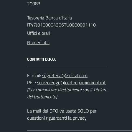
20083
Tesoreria Banca d'Italia
IT47J0100004306TU0000001110
Uffici e orari
Numeri utili
CONTATTI D.P.O.
E-mail:
PEC:
(Per comunicare direttamente con il Titolare
del trattamento)
La mail del DPO va usata SOLO per
questioni riguardanti la privacy