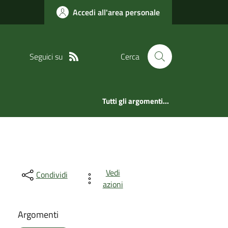
Accedi all'area personale
Seguici su
Cerca
Tutti gli argomenti...
Vedi
Condividi
azioni
Argomenti