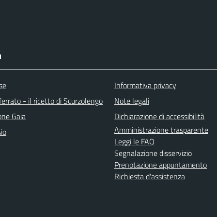
I
se
Informativa privacy
rrato - il ricetto di Scurzolengo
Note legali
one Gaia
Dichiarazione di accessibilità
Amministrazione trasparente
io
Leggi le FAQ
Segnalazione disservizio
Prenotazione appuntamento
Richiesta d'assistenza