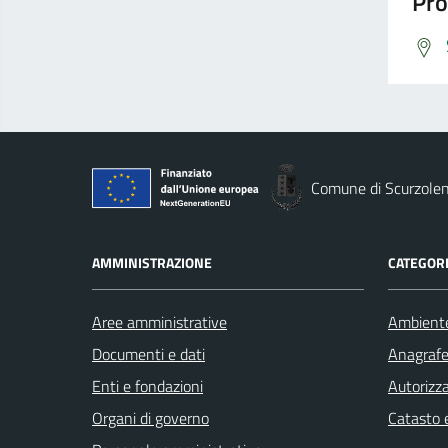
Pro
Comune di Scurzole
AMMINISTRAZIONE
CATEGORI
Aree amministrative
Ambient
Documenti e dati
Anagrafe 
Enti e fondazioni
Autorizza
Organi di governo
Catasto e