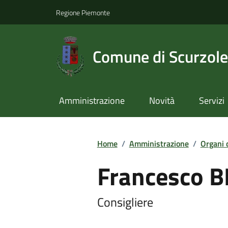
Regione Piemonte
Comune di Scurzol
Amministrazione
Novità
Servizi
Home
/
Amministrazione
/
Organi 
Francesco 
Consigliere