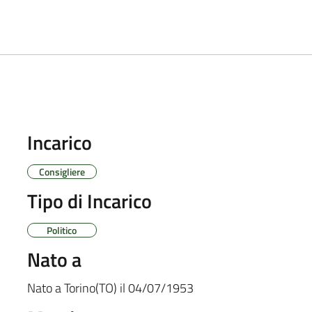
Incarico
Consigliere
Tipo di Incarico
Politico
Nato a
Nato a
Torino(TO)
il
04/07/1953