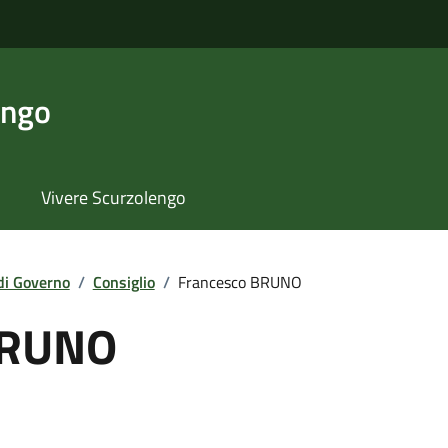
engo
Vivere Scurzolengo
di Governo
/
Consiglio
/
Francesco BRUNO
BRUNO